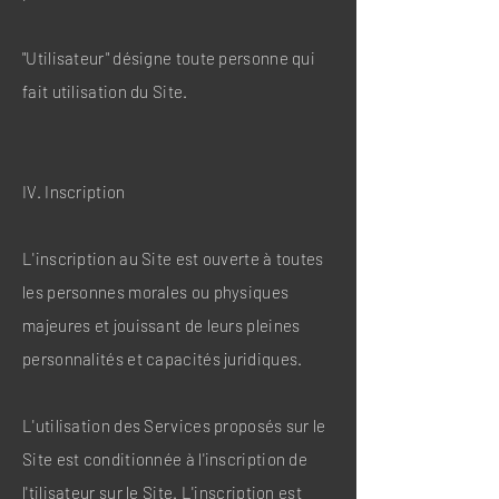
"Utilisateur" désigne toute personne qui
fait utilisation du Site.
IV. Inscription
L'inscription au Site est ouverte à toutes
les personnes morales ou physiques
majeures et jouissant de leurs pleines
personnalités et capacités juridiques.
L'utilisation des Services proposés sur le
Site est conditionnée à l'inscription de
l'tilisateur sur le Site. L'inscription est