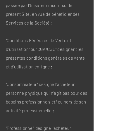
passée par l'tilisateur inscrit sur le
présent Site, en vue de bénéficier des
Services de la Société ;
"Conditions Générales de Vente et
d'utilisation" ou "CGV/CGU" désignent les
présentes conditions générales de vente
et d'utilisation en ligne ;
"Consommateur" désigne l'acheteur
personne physique qui n'agit pas pour des
besoins professionnels et/ ou hors de son
activité professionnelle ;
"Professionnel" désigne l'acheteur