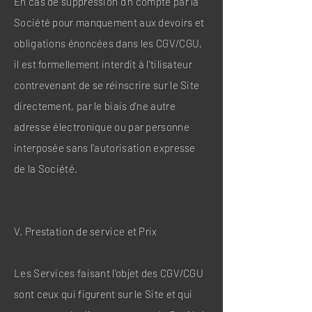
En cas de suppression d'n compte par la
Société pour manquement aux devoirs et
obligations énoncées dans les CGV/CGU,
il est formellement interdit à l'tilisateur
contrevenant de se réinscrire sur le Site
directement, par le biais d'ne autre
adresse électronique ou par personne
interposée sans l'autorisation expresse
de la Société.
V. Prestation de service et Prix
Les Services faisant l'objet des CGV/CGU
sont ceux qui figurent sur le Site et qui