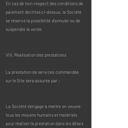
En cas de non-respect des conditions de
paiement décrites ci-dessus, la Société
se réserve la possibilité d'annuler ou de
suspendre la vente.
VIII. Réalisation des prestations
La prestation de services commandée
sur le Site sera assurée par :
La Société s'engage à mettre en oeuvre
tous les moyens humains et matériels
pour réaliser la prestation dans les délais