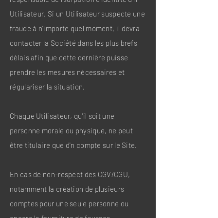
Utilisateur. Si un Utilisateur suspecte une
fraude à n'importe quel moment, il devra
contacter la Société dans les plus brefs
délais afin que cette dernière puisse
prendre les mesures nécessaires et
régulariser la situation.
Chaque Utilisateur, qu'il soit une
personne morale ou physique, ne peut
être titulaire que d'n compte sur le Site.
En cas de non-respect des CGV/CGU,
notamment la création de plusieurs
comptes pour une seule personne ou