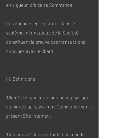
en vigueur lors de sa Commande.
Les données enregistrées dans le
système informatique de la Société
constituent la preuve des transactions
conclues avec le Client.
III. Définitions
"Client" désigne toute personne physique
ou morale qui passe une Commande sur le
présent Site Internet ;
"Commande" désigne toute commande