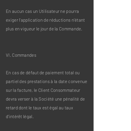
En aucun cas un Utilisateur ne pourra
exiger l'application de réductions n'étant
plus en vigueur le jour de la Commande.
VI. Commandes
En cas de défaut de paiement total ou
partiel des prestations à la date convenue
sur la facture, le Client Consommateur
devra verser à la Société une pénalité de
retard dont le taux est égal au taux
d'intérêt légal.