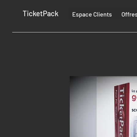
TicketPack
Espace Clients
Offre