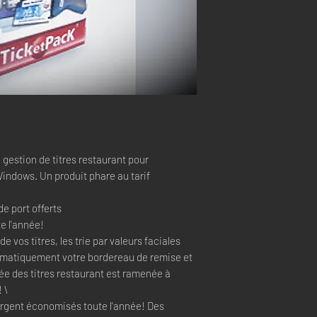
e gestion de titres restaurant pour
ndows. Un produit phare au tarif
de port offerts
e l'année!
 vos titres, les trie par valeurs faciales
tomatiquement votre bordereau de remise et
vée des titres restaurant est ramenée à
 \
'argent économisés toute l'année! Des