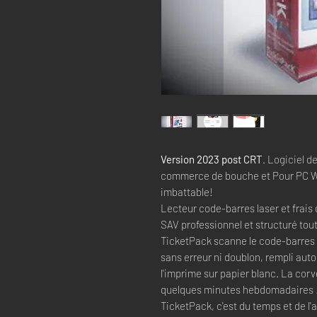
Version 2023 post CRT
. Logiciel d
commerce de bouche et Pour PC Wi
imbattable!
Lecteur code-barres laser et frais 
SAV professionnel et structuré tout
TicketPack scanne le code-barres de
sans erreur ni doublon, rempli au
l'imprime sur papier blanc. La cor
quelques minutes hebdomadaires !
TicketPack, c'est du temps et de l