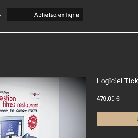
s
Achetez en ligne
Logiciel Tic
Prix
479,00 €